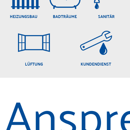
HEIZUNGSBAU
BADTRÄUME
SANITÄR
LÜFTUNG
KUNDENDIENST
Anspr