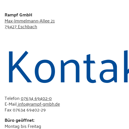
Rampf GmbH
Max-Immelmann-Allee 21
79427 Eschbach
Konta
Telefon
07634 69402-0
E-Mail
info@rampf-gmbh.de
Fax 07634 69402-29
Büro geöffnet:
Montag bis Freitag