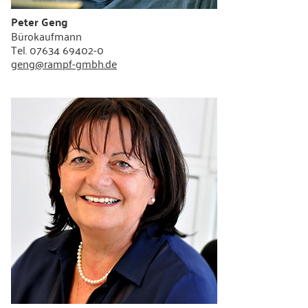
Peter Geng
Bürokaufmann
Tel. 07634 69402-0
geng@rampf-gmbh.de