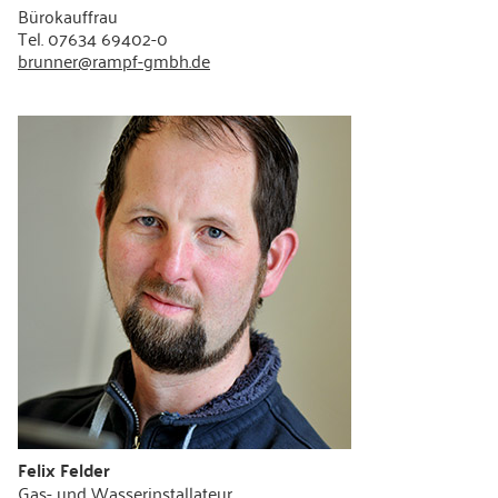
Bürokauffrau
Tel. 07634 69402-0
brunner@rampf-gmbh.de
Felix Felder
Gas- und Wasserinstallateur