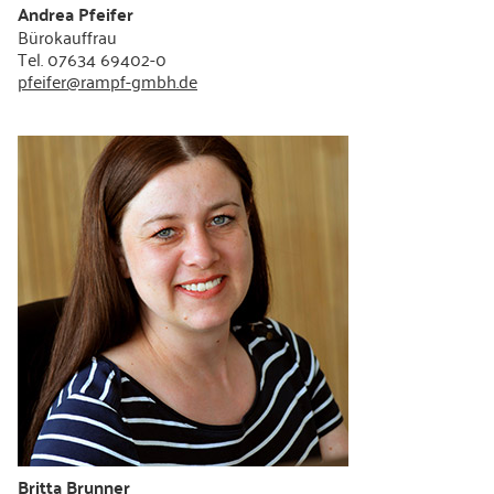
Andrea Pfeifer
Bürokauffrau
Tel. 07634 69402-0
pfeifer@rampf-gmbh.de
Britta Brunner