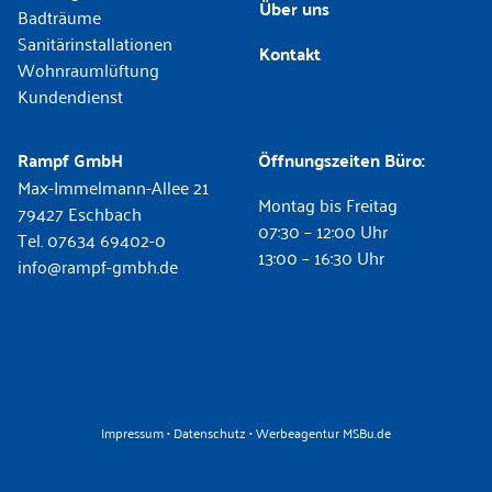
Über uns
Badträume
Sanitärinstallationen
Kontakt
Wohnraumlüftung
Kundendienst
Rampf GmbH
Öffnungszeiten Büro:
Max-Immelmann-Allee 21
Montag bis Freitag
79427 Eschbach
07:30 – 12:00 Uhr
Tel. 07634 69402-0
13:00 – 16:30 Uhr
info@rampf-gmbh.de
Impressum
•
Datenschutz
•
Werbeagentur MSBu.de