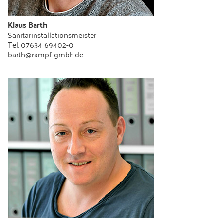
Klaus Barth
Sanitärinstallationsmeister
Tel. 07634 69402-0
barth@rampf-gmbh.de